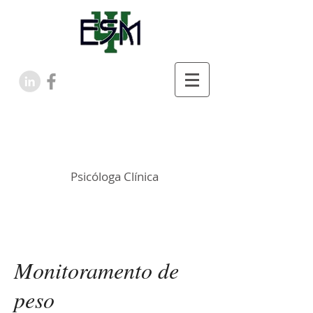
ELIANA SILVEIRA
CARDI MACHADO
Psicóloga Clínica
Monitoramento de
peso