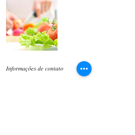
Informações de contato
Eliana Silveira Cardi
Machado