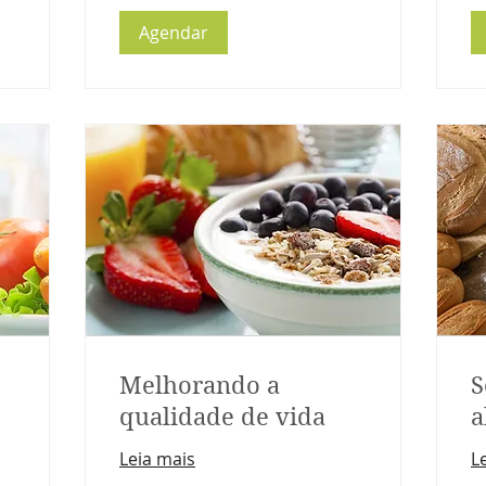
Agendar
Melhorando a
S
qualidade de vida
a
Leia mais
L