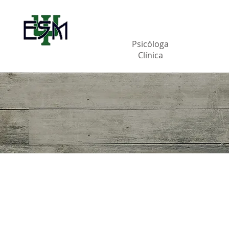
ELIANA SILVEIRA
CARDI MACHADO
Psicóloga
Clínica