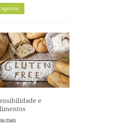
Agendar
ensibilidade e
limentos
eia mais