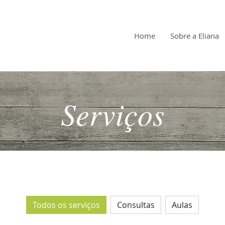
Home
Sobre a Eliana
Serviços
Todos os serviços
Consultas
Aulas