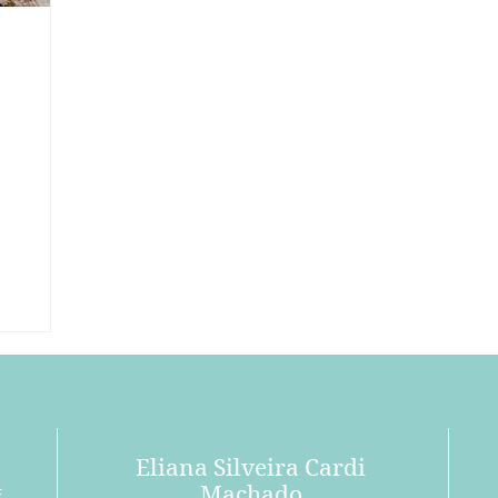
Eliana Silveira Cardi
Machado
E